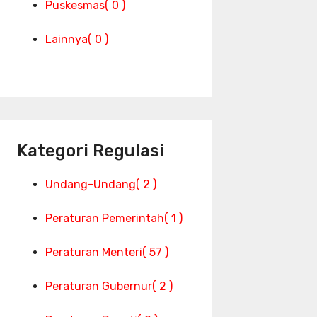
Puskesmas
( 0 )
Lainnya
( 0 )
Kategori Regulasi
Undang-Undang
( 2 )
Peraturan Pemerintah
( 1 )
Peraturan Menteri
( 57 )
Peraturan Gubernur
( 2 )