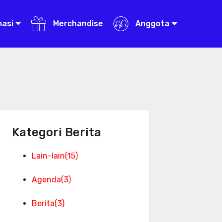
masi
Merchandise
Anggota
Kategori Berita
Lain-lain
(15)
Agenda
(3)
Berita
(3)