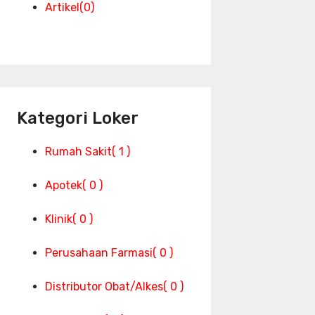
Artikel
(0)
Kategori Loker
Rumah Sakit
( 1 )
Apotek
( 0 )
Klinik
( 0 )
Perusahaan Farmasi
( 0 )
Distributor Obat/Alkes
( 0 )