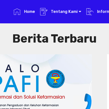
Home
Tentang Kami
Infor
Berita Terbaru