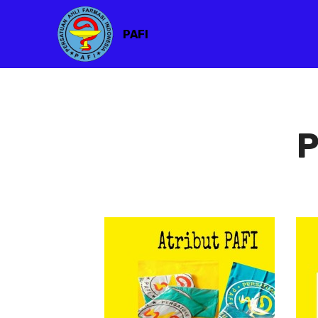
PAFI
P
Atribut PAFI
Atribut
PAFI