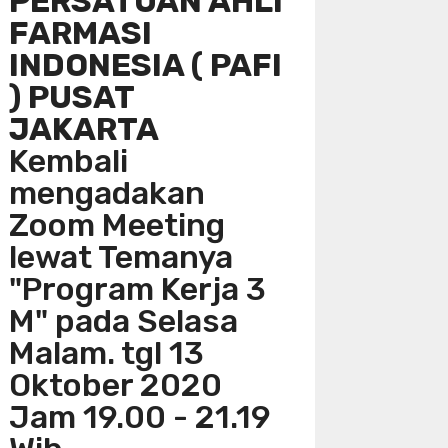
PERSATUAN AHLI
FARMASI
INDONESIA ( PAFI
) PUSAT
JAKARTA
Kembali
mengadakan
Zoom Meeting
lewat Temanya
"Program Kerja 3
M" pada Selasa
Malam. tgl 13
Oktober 2020
Jam 19.00 - 21.19