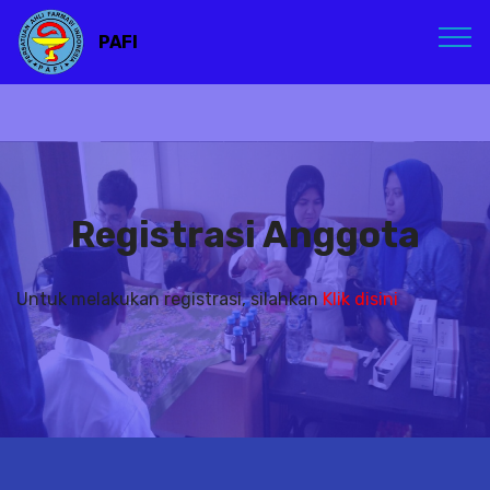
PAFI
Registrasi Anggota
Untuk melakukan registrasi, silahkan
Klik disini