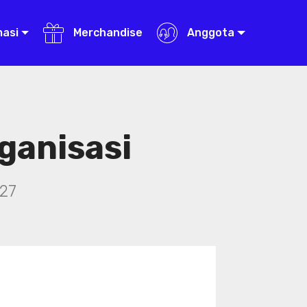
masi
Merchandise
Anggota
ganisasi
27