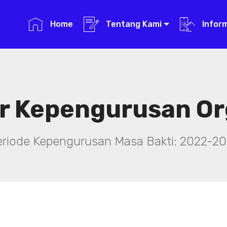
Home
Tentang Kami
Infor
r Kepengurusan Or
eriode Kepengurusan Masa Bakti: 2022-20