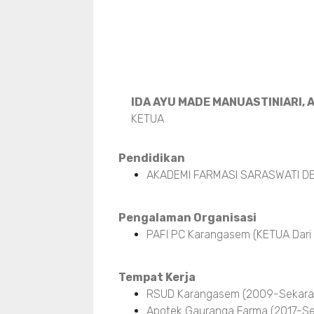
IDA AYU MADE MANUASTINIARI, A
KETUA
Pendidikan
AKADEMI FARMASI SARASWATI DE
Pengalaman Organisasi
PAFI PC Karangasem (KETUA Dari
Tempat Kerja
RSUD Karangasem (2009-Sekara
Apotek Gauranga Farma (2017-Se