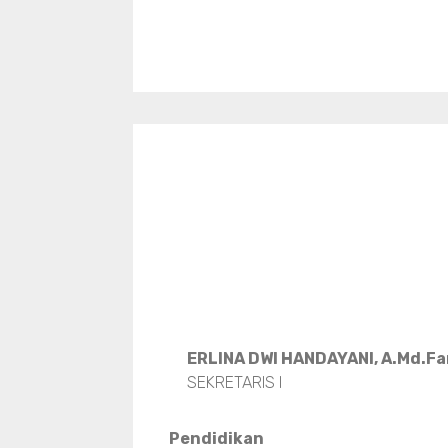
ERLINA DWI HANDAYANI, A.Md.F
SEKRETARIS I
Pendidikan