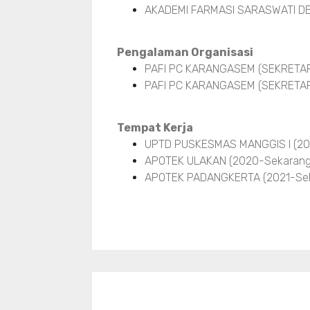
AKADEMI FARMASI SARASWATI DE
Pengalaman Organisasi
PAFI PC KARANGASEM (SEKRETARIS
PAFI PC KARANGASEM (SEKRETARI
Tempat Kerja
UPTD PUSKESMAS MANGGIS I (20
APOTEK ULAKAN (2020-Sekarang
APOTEK PADANGKERTA (2021-Sek