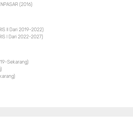
NPASAR (2016)
 II Dari 2019-2022)
S I Dari 2022-2027)
19-Sekarang)
)
arang)